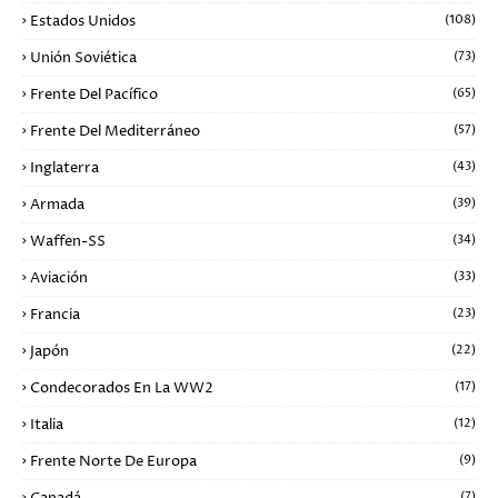
Estados Unidos
(108)
Unión Soviética
(73)
Frente Del Pacífico
(65)
Frente Del Mediterráneo
(57)
Inglaterra
(43)
Armada
(39)
Waffen-SS
(34)
Aviación
(33)
Francia
(23)
Japón
(22)
Condecorados En La WW2
(17)
Italia
(12)
Frente Norte De Europa
(9)
(7)