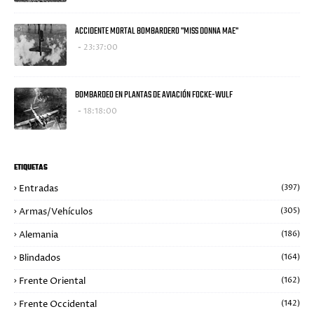
ACCIDENTE MORTAL BOMBARDERO "MISS DONNA MAE"
23:37:00
BOMBARDEO EN PLANTAS DE AVIACIÓN FOCKE-WULF
18:18:00
ETIQUETAS
Entradas
(397)
Armas/Vehículos
(305)
Alemania
(186)
Blindados
(164)
Frente Oriental
(162)
Frente Occidental
(142)