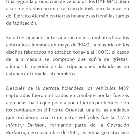
Una segunda producción de vehículos, los DAF M40, iban
a ser mejorados con una tracción de 6x6, pero la invasión
del Ejército Alemán en tierras holandesas frenó las tareas
de fabricación.
Solo tres unidades intervinieron en los combates librados
contra los alemanes en mayo de 1940, la mayoría de los
diseños fabricados no estaban todavía al 100%, el casco
de la armadura se comprobó que sufría de grietas,
además la mayoría de las tripulaciones holandesas no
estaban entrenadas al completo.
Después de la derrota holandesa los vehículos M39
capturados fueron utilizados en combate por las fuerzas
alemanas, hasta que poco a poco fueron perdiéndose en
los combates en el Frente Oriental, una de las unidades
que recibieron cuatro de estos vehículos fue la
227th
Infantry Division
, formando parte de la
Operación
Barbarroja
en noviembre de 1941, sin embargo esta clase