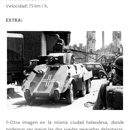
Velocidad: 75 km / h
.
EXTRA:
1-Otra imagen en la misma ciudad holandesa, donde
podemos ver mejor las dos ruedas pequeñas delanteras,