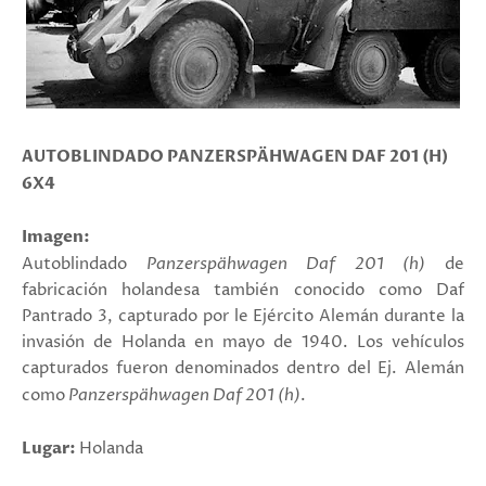
AUTOBLINDADO PANZERSPÄHWAGEN DAF 201 (H)
6X4
Imagen:
Autoblindado
Panzerspähwagen Daf 201 (h)
de
fabricación holandesa también conocido como Daf
Pantrado 3, capturado por le Ejército Alemán durante la
invasión de Holanda en mayo de 1940. Los vehículos
capturados fueron denominados dentro del Ej. Alemán
como
Panzerspähwagen Daf 201 (h)
.
Lugar:
Holanda