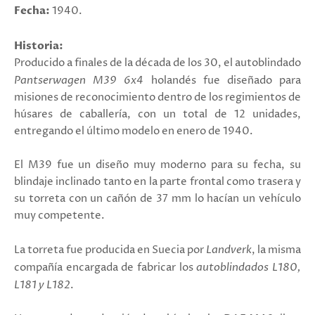
Fecha:
1940.
Historia:
Producido a finales de la década de los 30, el autoblindado
Pantserwagen M39 6x4
holandés fue diseñado para
misiones de reconocimiento dentro de los regimientos de
húsares de caballería, con un total de 12 unidades,
entregando el último modelo en enero de 1940.
El M39 fue un diseño muy moderno para su fecha, su
blindaje inclinado tanto en la parte frontal como trasera y
su torreta con un cañón de 37 mm lo hacían un vehículo
muy competente.
La torreta fue producida en Suecia por
Landverk
, la misma
compañía encargada de fabricar los
autoblindados
L180,
L181 y L182
.