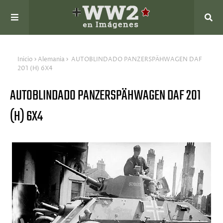
Inicio
Alemania
AUTOBLINDADO PANZERSPÄHWAGEN DAF
201 (H) 6X4
AUTOBLINDADO PANZERSPÄHWAGEN DAF 201
(H) 6X4