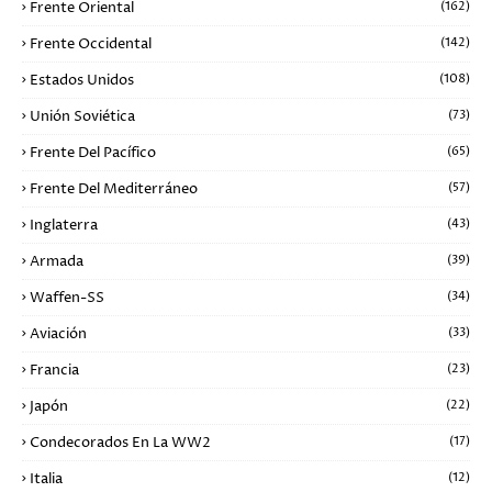
Frente Oriental
(162)
Frente Occidental
(142)
Estados Unidos
(108)
Unión Soviética
(73)
Frente Del Pacífico
(65)
Frente Del Mediterráneo
(57)
Inglaterra
(43)
Armada
(39)
Waffen-SS
(34)
Aviación
(33)
Francia
(23)
Japón
(22)
Condecorados En La WW2
(17)
Italia
(12)