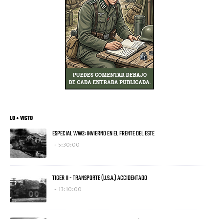
LO + VISTO
ESPECIAL WW2: INVIERNO EN EL FRENTE DEL ESTE
5:30:00
TIGER II - TRANSPORTE (U.S.A.) ACCIDENTADO
13:10:00