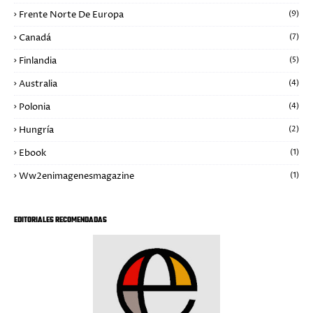
Frente Norte De Europa
(9)
Canadá
(7)
Finlandia
(5)
Australia
(4)
Polonia
(4)
Hungría
(2)
Ebook
(1)
Ww2enimagenesmagazine
(1)
EDITORIALES RECOMENDADAS