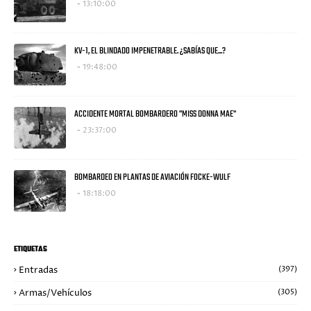
13:10:00
KV-1, EL BLINDADO IMPENETRABLE. ¿SABÍAS QUE...?
19:48:00
ACCIDENTE MORTAL BOMBARDERO "MISS DONNA MAE"
23:37:00
BOMBARDEO EN PLANTAS DE AVIACIÓN FOCKE-WULF
18:18:00
ETIQUETAS
Entradas
(397)
Armas/Vehículos
(305)