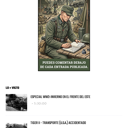
LO + VISTO
ESPECIAL WW2: INVIERNO EN EL FRENTE DEL ESTE
5:30:00
TIGER II - TRANSPORTE (U.S.A.) ACCIDENTADO