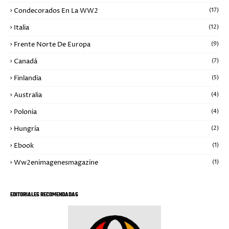
Condecorados En La WW2
(17)
Italia
(12)
Frente Norte De Europa
(9)
Canadá
(7)
Finlandia
(5)
Australia
(4)
Polonia
(4)
Hungría
(2)
Ebook
(1)
Ww2enimagenesmagazine
(1)
EDITORIALES RECOMENDADAS