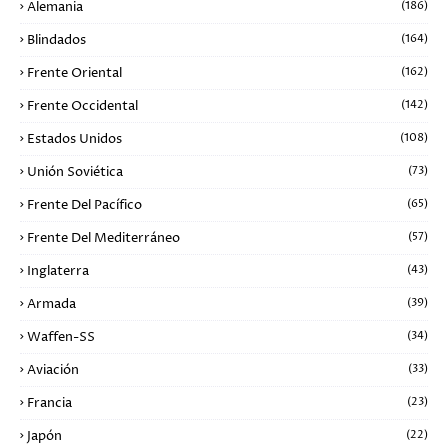
Alemania
(186)
Blindados
(164)
Frente Oriental
(162)
Frente Occidental
(142)
Estados Unidos
(108)
Unión Soviética
(73)
Frente Del Pacífico
(65)
Frente Del Mediterráneo
(57)
Inglaterra
(43)
Armada
(39)
Waffen-SS
(34)
Aviación
(33)
Francia
(23)
Japón
(22)