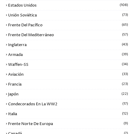
Estados Unidos
(108)
Unión Soviética
(73)
Frente Del Pacífico
(65)
Frente Del Mediterráneo
(57)
Inglaterra
(43)
Armada
(39)
Waffen-SS
(34)
Aviación
(33)
Francia
(23)
Japón
(22)
Condecorados En La WW2
(17)
Italia
(12)
Frente Norte De Europa
(9)
Canadá
(7)