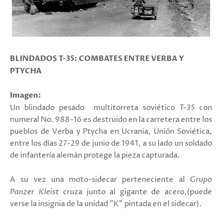
BLINDADOS T-35: COMBATES ENTRE VERBA Y
PTYCHA
Imagen:
Un blindado pesado multitorreta soviético
T-35
con
numeral No. 988-16 es destruido en la carretera entre los
pueblos de Verba y Ptycha en Ucrania, Unión Soviética,
entre los días 27-29 de junio de 1941, a su lado un soldado
de infantería alemán protege la pieza capturada.
A su vez una moto-sidecar perteneciente al
Grupo
Panzer Kleist
cruza junto al gigante de acero,(puede
verse la insignia de la unidad "K" pintada en el sidecar).