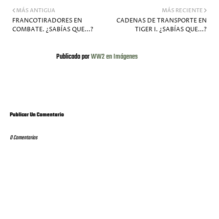
MÁS ANTIGUA
MÁS RECIENTE
FRANCOTIRADORES EN
CADENAS DE TRANSPORTE EN
COMBATE. ¿SABÍAS QUE...?
TIGER I. ¿SABÍAS QUE...?
Publicado por
WW2 en Imágenes
Publicar Un Comentario
0 Comentarios