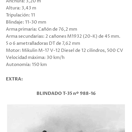
Anchura: 3,20 m
Altura: 3,43 m
Tripulación: 11
Blindaje: 11-30 mm
Arma primaria: Cañón de 76,2 mm
Arma secundarias: 2 cañones M1932 (20-K) de 45 mm.
5 o 6 ametralladoras DT de 7,62 mm
Motor: Mikulin M-17 V-12 Diesel de 12 cilindros, 500 CV
Velocidad máxima: 30 km/h
Autonomía: 150 km
EXTRA:
BLINDADO T-35 nº 988-16