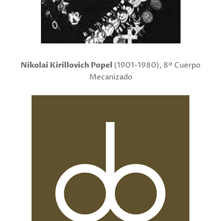
Nikolai Kirillovich Popel
(1901-1980),
8º Cuerpo
Mecanizado