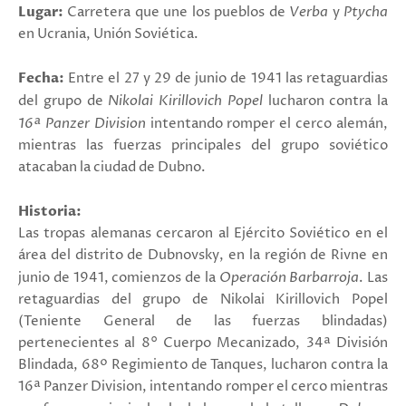
Lugar:
Carretera que une los pueblos de
Verba
y
Ptycha
en Ucrania, Unión Soviética.
Fecha:
Entre el 27 y 29 de junio de 1941 las retaguardias
del grupo de
Nikolai Kirillovich Popel
lucharon contra la
16ª Panzer Division
intentando romper el cerco alemán,
mientras las fuerzas principales del grupo soviético
atacaban la ciudad de Dubno.
Historia:
Las tropas alemanas cercaron al Ejército Soviético en el
área del distrito de Dubnovsky, en la región de Rivne en
junio de 1941, comienzos de la
Operación Barbarroja
. Las
retaguardias del grupo de Nikolai Kirillovich Popel
(Teniente General de las fuerzas blindadas)
pertenecientes al
8° Cuerpo Mecanizado
, 34ª División
Blindada, 68º Regimiento de Tanques, lucharon contra la
16ª Panzer Division, intentando romper el cerco mientras