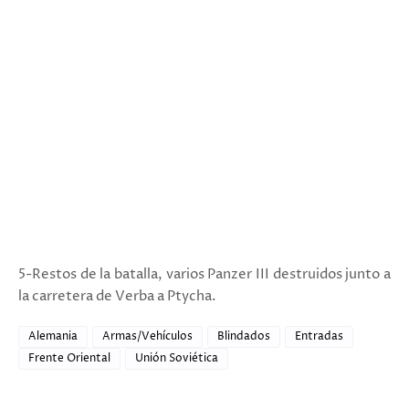
5-Restos de la batalla, varios Panzer III destruidos junto a
la carretera de Verba a Ptycha.
Alemania
Armas/Vehículos
Blindados
Entradas
Frente Oriental
Unión Soviética