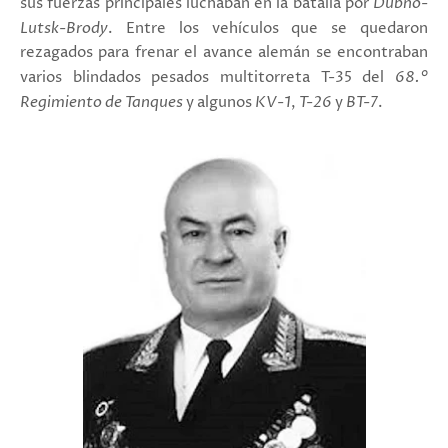
sus fuerzas principales luchaban en
la batalla por
Dubno-
Lutsk-Brody
. Entre los vehículos que se quedaron
rezagados para frenar el avance alemán se encontraban
varios blindados pesados multitorreta T-35 del
68.°
Regimiento de Tanques
y algunos
KV-1
,
T-26
y
BT-7
.