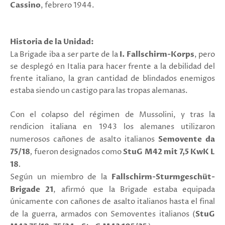
Cassino
, febrero 1944.
Historia de la Unidad:
La Brigade iba a ser parte de la
I. Fallschirm-Korps
, pero
se desplegó en Italia para hacer frente a la debilidad del
frente italiano, la gran cantidad de blindados enemigos
estaba siendo un castigo para las tropas alemanas.
Con el colapso del régimen de Mussolini, y tras la
rendicion italiana en 1943 los alemanes utilizaron
numerosos cañones de asalto italianos
Semovente da
75/18
,
f
ueron designados
como
StuG M42 mit 7,5
KwK
L
18
.
Según un miembro de la
Fallschirm-Sturmgeschüt-
Brigade 21
, afirmó que la Brigade estaba equipada
únicamente con cañones de asalto italianos hasta el final
de la guerra, armados con Semoventes italianos (
StuG