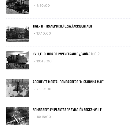
5:30:00
TIGER II - TRANSPORTE (U.S.A.) ACCIDENTADO
13:10:00
KV-1, EL BLINDADO IMPENETRABLE. ¿SABÍAS QUE...?
19:48:00
ACCIDENTE MORTAL BOMBARDERO "MISS DONNA MAE"
23:37:00
BOMBARDEO EN PLANTAS DE AVIACIÓN FOCKE-WULF
18:18:00