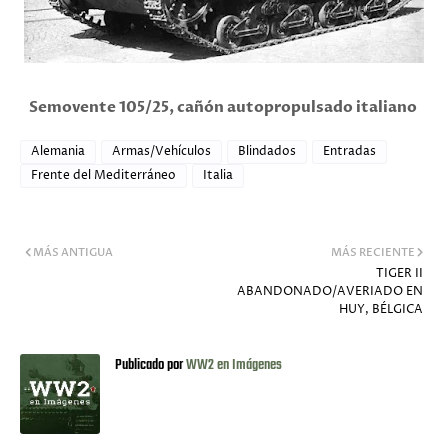
Semovente 105/25, cañón autopropulsado italiano
Alemania
Armas/Vehículos
Blindados
Entradas
Frente del Mediterráneo
Italia
MÁS ANTIGUA
MÁS RECIENTE
TIGER II
ABANDONADO/AVERIADO EN
HUY, BÉLGICA
Publicado por
WW2 en Imágenes