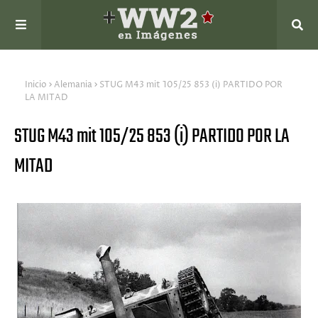
Inicio
Alemania
STUG M43 mit 105/25 853 (i) PARTIDO POR
LA MITAD
STUG M43 mit 105/25 853 (i) PARTIDO POR LA
MITAD