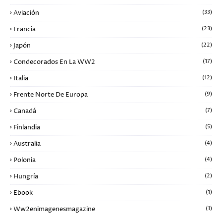
Aviación
(33)
Francia
(23)
Japón
(22)
Condecorados En La WW2
(17)
Italia
(12)
Frente Norte De Europa
(9)
Canadá
(7)
Finlandia
(5)
Australia
(4)
Polonia
(4)
Hungría
(2)
Ebook
(1)
Ww2enimagenesmagazine
(1)