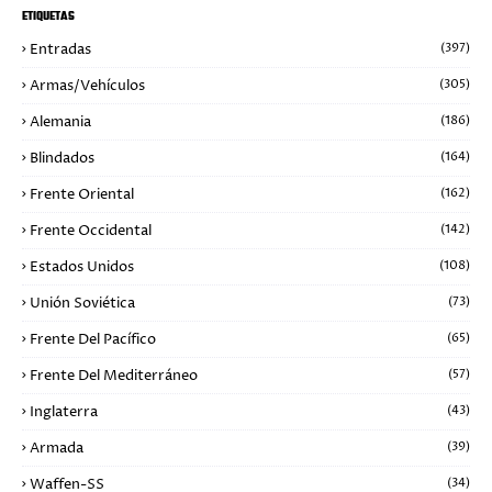
ETIQUETAS
Entradas
(397)
Armas/Vehículos
(305)
Alemania
(186)
Blindados
(164)
Frente Oriental
(162)
Frente Occidental
(142)
Estados Unidos
(108)
Unión Soviética
(73)
Frente Del Pacífico
(65)
Frente Del Mediterráneo
(57)
Inglaterra
(43)
Armada
(39)
Waffen-SS
(34)