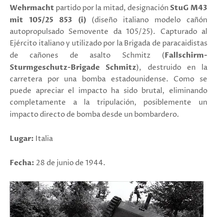
Wehrmacht
partido por la mitad, designación
StuG M43
mit 105/25 853 (i)
(diseño italiano modelo cañón
autopropulsado ​​Semovente da 105/25). Capturado al
Ejército italiano y utilizado por la Brigada de paracaidistas
de cañones de asalto Schmitz (
Fallschirm-
Sturmgeschutz-Brigade Schmitz
), destruido en la
carretera por una bomba estadounidense. Como se
puede apreciar el impacto ha sido brutal, eliminando
completamente a la tripulación, posiblemente un
impacto directo de bomba desde un bombardero.
Lugar:
Italia
Fecha:
28 de junio de 1944.