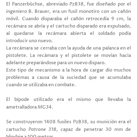
El Panzerbüchse, abreviado
PzB38
, fue diseñado por el
ingeniero B. Brauer, era un fusil monotiro con un cañón
móvil. Cuando disparaba el cañón retrocedía 9 cm, la
recámara se abría y el cartucho disparado era expulsado,
al quedarse la recámara abierta el soldado podía
introducir uno nuevo.
La recámara se cerraba con la ayuda de una palanca en el
pistolete. La recámara y el pistolete se movían hacia
adelante preparándose para un nuevo disparo.
Este tipo de mecanismo a la hora de cargar dio muchos
problemas a causa de la suciedad que se acumulaba
cuando se utilizaba en combate.
El bípode utilizado era el mismo que llevaba la
ametralladora
MG34
.
Se construyeron 1408 fusiles PzB38, su munición era el
cartucho
Patrone 318
, capaz de penetrar 30 mm de
blindaje a 100 metros.