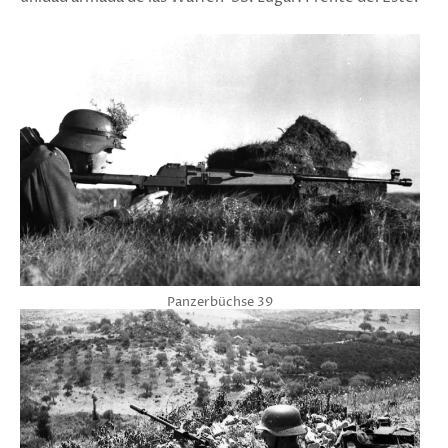
Panzerbüchse 39