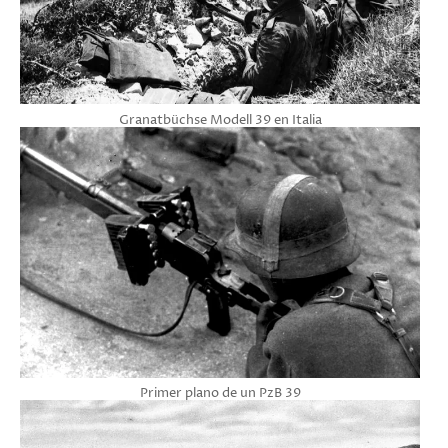
Granatbüchse Modell 39 en Italia
Primer plano de un PzB 39