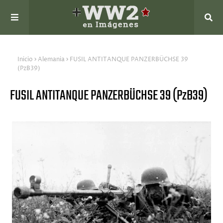
Inicio
Alemania
FUSIL ANTITANQUE PANZERBÜCHSE 39
(PzB39)
FUSIL ANTITANQUE PANZERBÜCHSE 39 (PzB39)