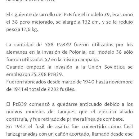
El siguiente desarrollo del PzB fue el modelo 39, era como
el 38 pero mejorado, se alargó a 162 cm, y se le redujo
peso a 12,6 kg.
La cantidad de 568
PzB39
fueron utilizados por los
alemanes en la invasión de Polonia, del modelo 38 sólo
fueron utilizados 62 en la misma campaña.
Cuando empezó la invasión a la Unión Soviética se
emplearon 25.298 PzB39.
Fueron fabricados desde marzo de 1940 hasta noviembre
de 1941 el total de 9232 fusiles.
El PzB39 comenzó a quedarse anticuado debido a los
nuevos modelos de tanques que el ejército aliado
construía, y fue retirado de primera línea de combate.
En 1942 el fusil de asalto fue convertido como fusil
lanzagranadas con un cañón acortado, llamado desde ese