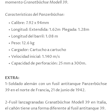
momento
Granatbüchse Modell 39.
Características del Panzerbüchse:
Calibre: 7.92 x 94mm
Longitud: Extendida: 1.62m Plegada: 1.28m
Longitud del barril: 1.08 m
Peso: 12.6 kg
Cargador: Cartucho a cartucho
Velocidad inicial: 1.140 m/s
Capacidad de perforación: 25 mm a 300m.
EXTRA:
1-Soldado alemán con un fusil antitanque Panzerbüchse
39 en el norte de Francia
,
21 de junio de 1942.
2-Fusil lanzagranadas
Granatbüchse Modell 39 en Italia,
el cañón tiene una forma diferente al fusil antitanque 39.