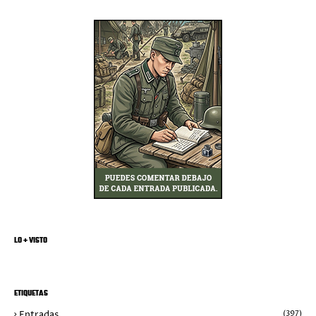
LO + VISTO
ETIQUETAS
Entradas
(397)