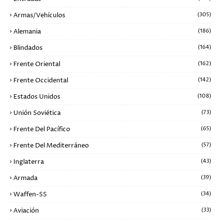
Armas/Vehículos
(305)
Alemania
(186)
Blindados
(164)
Frente Oriental
(162)
Frente Occidental
(142)
Estados Unidos
(108)
Unión Soviética
(73)
Frente Del Pacífico
(65)
Frente Del Mediterráneo
(57)
Inglaterra
(43)
Armada
(39)
Waffen-SS
(34)
Aviación
(33)