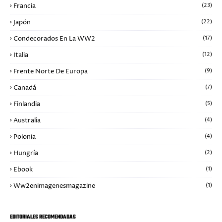
Francia
(23)
Japón
(22)
Condecorados En La WW2
(17)
Italia
(12)
Frente Norte De Europa
(9)
Canadá
(7)
Finlandia
(5)
Australia
(4)
Polonia
(4)
Hungría
(2)
Ebook
(1)
Ww2enimagenesmagazine
(1)
EDITORIALES RECOMENDADAS