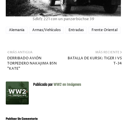
Sdkfz 221 con un panzerbüchse 39
Alemania
Armas/Vehículos
Entradas
Frente Oriental
MÁS ANTIGUA
MÁS RECIENTE
DERRIBADO AVIÓN
BATALLA DE KURSK: TIGER I VS
TORPEDERO NAKAJIMA B5N
T-34
"KATE"
Publicado por
WW2 en Imágenes
Publicar Un Comentario