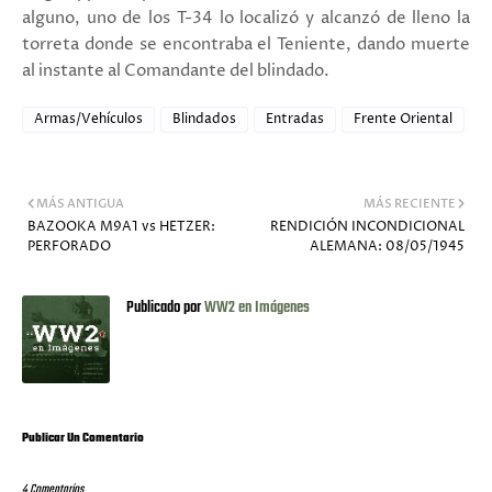
alguno, uno de los T-34 lo localizó y alcanzó de lleno la
torreta donde se encontraba el Teniente, dando muerte
al instante al Comandante del blindado.
Armas/Vehículos
Blindados
Entradas
Frente Oriental
MÁS ANTIGUA
MÁS RECIENTE
BAZOOKA M9A1 vs HETZER:
RENDICIÓN INCONDICIONAL
PERFORADO
ALEMANA: 08/05/1945
Publicado por
WW2 en Imágenes
Publicar Un Comentario
4 Comentarios