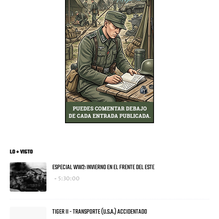
LO + VISTO
ESPECIAL WW2: INVIERNO EN EL FRENTE DEL ESTE
5:30:00
TIGER II - TRANSPORTE (U.S.A.) ACCIDENTADO