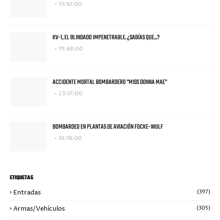
13:10:00
KV-1, EL BLINDADO IMPENETRABLE. ¿SABÍAS QUE...?
19:48:00
ACCIDENTE MORTAL BOMBARDERO "MISS DONNA MAE"
23:37:00
BOMBARDEO EN PLANTAS DE AVIACIÓN FOCKE-WULF
18:18:00
ETIQUETAS
Entradas
(397)
Armas/Vehículos
(305)