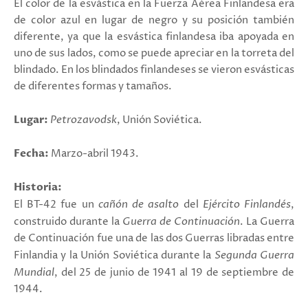
El color de la esvástica en la Fuerza Aérea Finlandesa era
de color azul en lugar de negro y su posición también
diferente, ya que la esvástica finlandesa iba apoyada en
uno de sus lados, como se puede apreciar en la torreta del
blindado. En los blindados finlandeses se vieron esvásticas
de diferentes formas y tamaños.
Lugar:
Petrozavodsk
, Unión Soviética.
Fecha:
Marzo-abril 1943.
Historia:
El BT-42 fue un
cañón de asalto
del
Ejército Finlandés
,
construido durante la
Guerra de Continuación
. L
a Guerra
de Continuación fue una de las dos Guerras libradas entre
Finlandia y la Unión Soviética durante la
Segunda Guerra
Mundial
, del
25 de junio de 1941 al 19 de septiembre de
1944.