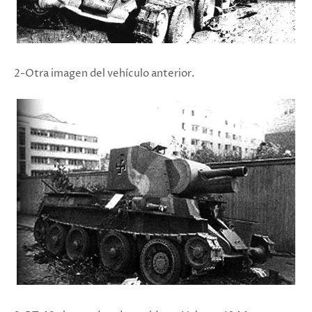
2-Otra imagen del vehículo anterior.