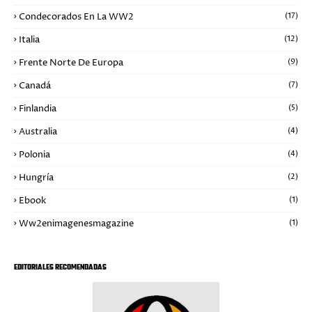
Condecorados En La WW2
(17)
Italia
(12)
Frente Norte De Europa
(9)
Canadá
(7)
Finlandia
(5)
Australia
(4)
Polonia
(4)
Hungría
(2)
Ebook
(1)
Ww2enimagenesmagazine
(1)
EDITORIALES RECOMENDADAS