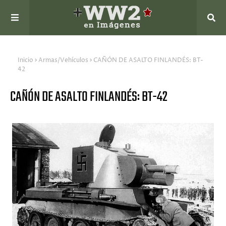
Inicio
Armas/Vehículos
CAÑÓN DE ASALTO FINLANDÉS: BT-
42
CAÑÓN DE ASALTO FINLANDÉS: BT-42