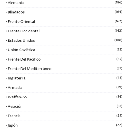
Alemania
(186)
Blindados
(164)
Frente Oriental
(162)
Frente Occidental
(142)
Estados Unidos
(108)
Unión Soviética
(73)
Frente Del Pacífico
(65)
Frente Del Mediterráneo
(57)
Inglaterra
(43)
Armada
(39)
Waffen-SS
(34)
Aviación
(33)
Francia
(23)
Japón
(22)