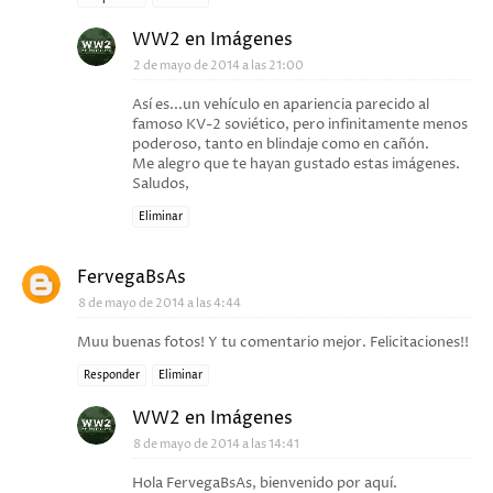
WW2 en Imágenes
2 de mayo de 2014 a las 21:00
Así es...un vehículo en apariencia parecido al
famoso KV-2 soviético, pero infinitamente menos
poderoso, tanto en blindaje como en cañón.
Me alegro que te hayan gustado estas imágenes.
Saludos,
Eliminar
FervegaBsAs
8 de mayo de 2014 a las 4:44
Muu buenas fotos! Y tu comentario mejor. Felicitaciones!!
Responder
Eliminar
WW2 en Imágenes
8 de mayo de 2014 a las 14:41
Hola FervegaBsAs, bienvenido por aquí.