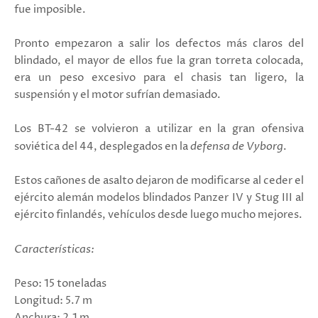
fue imposible.
Pronto empezaron a salir los defectos más claros del
blindado, el mayor de ellos fue la gran torreta colocada,
era un peso excesivo para el chasis tan ligero, la
suspensión y el motor sufrían demasiado.
Los BT-42 se volvieron a utilizar en la gran ofensiva
soviética del 44, desplegados en la
defensa de Vyborg
.
Estos cañones de asalto dejaron de modificarse al ceder el
ejército alemán modelos blindados Panzer IV y Stug III al
ejército finlandés, vehículos desde luego mucho mejores.
Características:
Peso: 15 toneladas
Longitud: 5.7 m
Anchura: 2.1 m