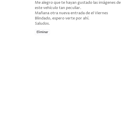
Me alegro que te hayan gustado las imágenes de
este vehículo tan peculiar.
Mañana otra nueva entrada de el Viernes
Blindado, espero verte por ahí.
Saludos.
Eliminar