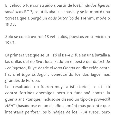
El vehículo fue construido a partir de los
blindados ligeros
soviéticos
BT-7, se utilizaba sus chasis, y se le montó una
torreta que albergó un
obús británico
de 114mm, modelo
1908.
Solo se construyeron 18 vehículos, puestos en servicio en
1943.
La primera vez que se utilizó el BT-42 fue en una batalla a
las orillas del río
Svir
,
localizado en el oeste del
óblast de
Leningrado
, f
luye desde el
lago Onega
en dirección oeste
hacia el
lago Ladoga
, conectando los dos lagos más
grandes de Europa.
Los resultados no fueron muy satisfactorios, se utilizó
contra fortines enemigos pero no funcionó contra la
guerra anti-tanque, incluso se diseñó un tipo de
proyectil
HEAT
(basándose en un diseño alemán) más potente que
intentaría perforar los blindajes de los
T-34 rusos
, pero