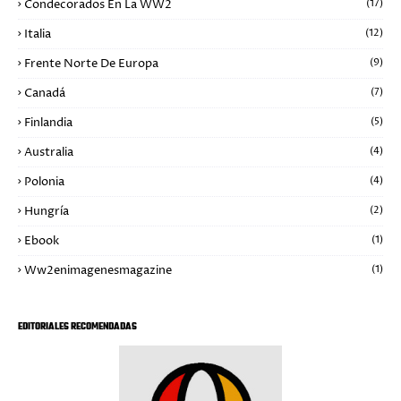
Condecorados En La WW2
(17)
Italia
(12)
Frente Norte De Europa
(9)
Canadá
(7)
Finlandia
(5)
Australia
(4)
Polonia
(4)
Hungría
(2)
Ebook
(1)
Ww2enimagenesmagazine
(1)
EDITORIALES RECOMENDADAS