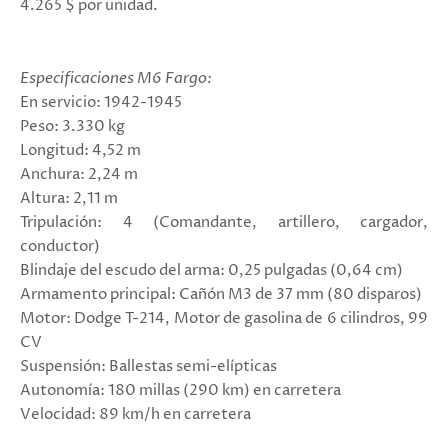
4.265 $ por unidad.
Especificaciones M6 Fargo:
En servicio: 1942-1945
Peso: 3.330 kg
Longitud: 4,52 m
Anchura: 2,24 m
Altura: 2,11 m
Tripulación: 4 (Comandante, artillero, cargador,
conductor)
Blindaje del escudo del arma: 0,25 pulgadas (0,64 cm)
Armamento principal: Cañón M3 de 37 mm (80 disparos)
Motor: Dodge T-214, Motor de gasolina de 6 cilindros, 99
CV
Suspensión: Ballestas semi-elípticas
Autonomía: 180 millas (290 km) en carretera
Velocidad: 89 km/h en carretera