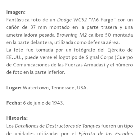
Imagen:
Fantástica foto de un
Dodge WC52
"M6 Fargo" con un
cañón de 37 mm montado en la parte trasera y una
ametralladora pesada
Browning M2
calibre 50 montada
en la parte delantera, utilizada como defensa aérea.
La foto fue tomada por un fotógrafo del Ejército de
EE.UU.
, puede verse
el logotipo de Signal Corps (Cuerpo
de Comunicaciones de las Fuerzas Armadas) y el número
de foto en la parte inferior.
Lugar:
Watertown, Tennessee, USA.
Fecha:
6 de junio de 1943.
Historia:
Los
Batallones de Destructores de Tanques
fueron un tipo
de unidades utilizadas por el
Ejército de los Estados