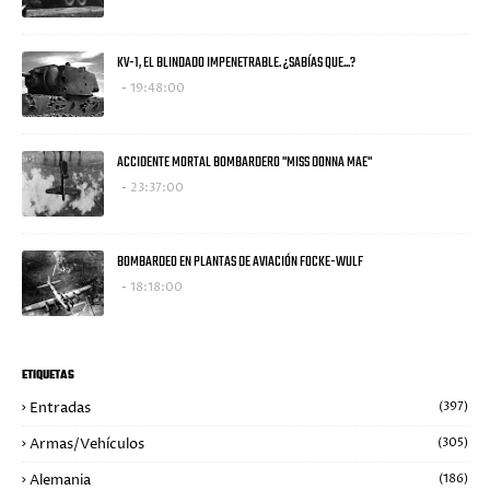
KV-1, EL BLINDADO IMPENETRABLE. ¿SABÍAS QUE...?
19:48:00
ACCIDENTE MORTAL BOMBARDERO "MISS DONNA MAE"
23:37:00
BOMBARDEO EN PLANTAS DE AVIACIÓN FOCKE-WULF
18:18:00
ETIQUETAS
Entradas
(397)
Armas/Vehículos
(305)
Alemania
(186)