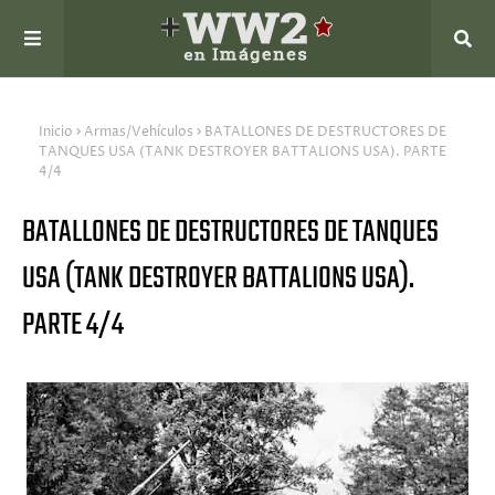
Inicio
Armas/Vehículos
BATALLONES DE DESTRUCTORES DE
TANQUES USA (TANK DESTROYER BATTALIONS USA). PARTE
4/4
BATALLONES DE DESTRUCTORES DE TANQUES
USA (TANK DESTROYER BATTALIONS USA).
PARTE 4/4