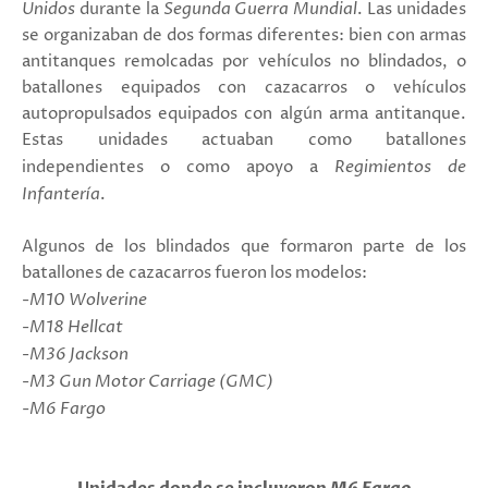
Unidos
durante la
Segunda Guerra Mundial
.
Las unidades
se organizaban de dos formas
diferentes: bien con armas
antitanques remolcadas por vehículos no blindados, o
batallones equipados con cazacarros o vehículos
autopropulsados equipados con algún arma antitanque.
Estas unidades
actuaban como batallones
independientes o como apoyo a
Regimientos de
Infantería
.
Algunos de los blindados que formaron parte de los
batallones de cazacarros fueron los modelos:
-
M10 Wolverine
-
M18 Hellcat
-
M36 Jackson
-
M3 Gun Motor Carriage (GMC)
-M6 Fargo