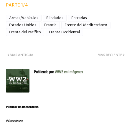
PARTE 1/4
Armas/Vehículos
Blindados
Entradas
Estados Unidos
Francia
Frente del Mediterráneo
Frente del Pacífico
Frente Occidental
MÁS ANTIGUA
MÁS RECIENTE
Publicado por
WW2 en Imágenes
Publicar Un Comentario
0 Comentarios