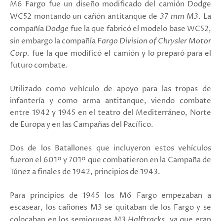
M6 Fargo fue un diseño modificado del camión Dodge
WC52 montando un cañón antitanque de
37 mm M3
. La
compañía
Dodge
fue la que fabricó el modelo base WC52,
sin embargo la compañía
Fargo Division of Chrysler Motor
Corp.
fue la que modificó el camión y lo preparó para el
futuro combate.
Utilizado como vehículo de apoyo para las tropas de
infantería y como arma antitanque, viendo combate
entre 1942 y 1945 en el teatro del Mediterráneo, Norte
de Europa y en las Campañas del Pacífico.
Dos de los Batallones que incluyeron estos vehículos
fueron el 601º y 701º que combatieron en la Campaña de
Túnez a finales de 1942, principios de 1943.
Para principios de 1945 los M6 Fargo empezaban a
escasear, los cañones M3 se quitaban de los Fargo y se
colocaban en los semiorugas
M3 Halftracks
, ya que eran