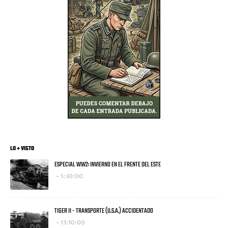
LO + VISTO
ESPECIAL WW2: INVIERNO EN EL FRENTE DEL ESTE
5:30:00
TIGER II - TRANSPORTE (U.S.A.) ACCIDENTADO
13:10:00