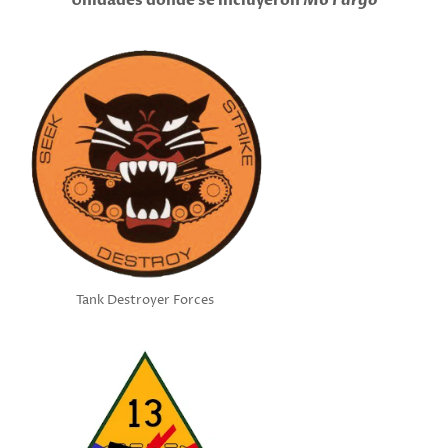
Unidades donde se incluyeron
M6 Fargo
Tank Destroyer Forces