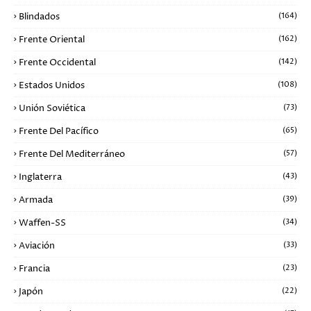
Blindados
(164)
Frente Oriental
(162)
Frente Occidental
(142)
Estados Unidos
(108)
Unión Soviética
(73)
Frente Del Pacífico
(65)
Frente Del Mediterráneo
(57)
Inglaterra
(43)
Armada
(39)
Waffen-SS
(34)
Aviación
(33)
Francia
(23)
Japón
(22)