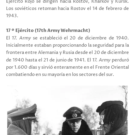
Ejército Rojo se dirigen hacia Rostov, Kharkov y Kursk.
Los soviéticos retoman hacia Rostov el 14 de febrero de
1943.
17 º Ejército
(17th Army Wehrmacht)
El
17. Army
se estableció el 20 de diciembre de 1940.
Inicialmente estaban proporcionando la seguridad para la
frontera entre Alemania y Rusia desde el 20 de diciembre
de 1940 hasta el 21 de junio de 1941.
El
17. Army
perduró
por 1.600 días y sirvió enteramente en el Frente Oriental
combatiendo en su mayoría
en los sectores del sur.