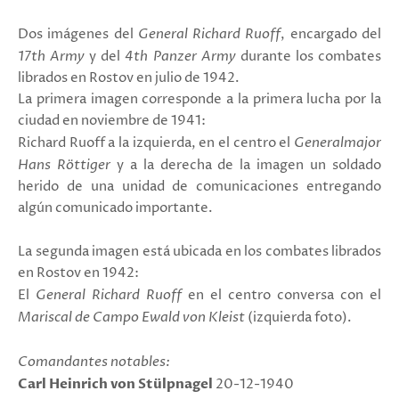
Dos imágenes del
General
Richard Ruoff
, encargado del
17th Army
y del
4th Panzer Army
durante los combates
librados en Rostov en julio de 1942.
La primera imagen corresponde a la primera lucha por la
ciudad en noviembre de 1941:
Richard Ruoff a la izquierda, en el centro el
Generalmajor
Hans Röttiger
y a la derecha de la imagen un soldado
herido de una unidad de comunicaciones entregando
algún comunicado importante.
La segunda imagen está ubicada en los combates librados
en Rostov en 1942:
El
General
Richard Ruoff
en el centro conversa con el
Mariscal de Campo Ewald von Kleist
(izquierda foto).
Comandantes notables:
Carl Heinrich von Stülpnagel
20-12-1940