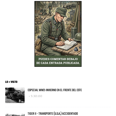
LO + VISTO
ESPECIAL WW2: INVIERNO EN EL FRENTE DEL ESTE
5:30:00
TIGER II - TRANSPORTE (U.S.A.) ACCIDENTADO