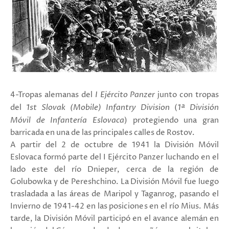
4-Tropas alemanas del
I Ejército Panzer
junto con tropas
del
1st Slovak (Mobile) Infantry Division
(
1ª División
Móvil de Infantería Eslovaca
) protegiendo una gran
barricada en una de las principales calles de Rostov.
A partir del 2 de octubre de 1941 la División Móvil
Eslovaca formó parte del
I Ejército Panzer luchando en el
lado este del río Dnieper, cerca de la región de
Golubowka y de Pereshchino.
La División Móvil fue luego
trasladada a las áreas de Maripol y Taganrog, pasando el
Invierno de 1941-42 en las posiciones en el río Mius.
Más
tarde, la División Móvil participó en el avance alemán en