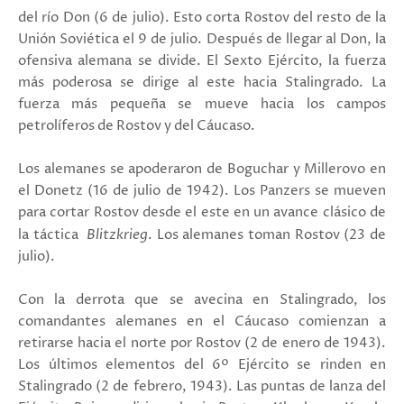
del río Don (6 de julio).
Esto corta Rostov del resto de la
Unión Soviética el 9 de julio.
Después de llegar al Don, la
ofensiva alemana se divide.
El Sexto Ejército, la fuerza
más poderosa se dirige al este hacia Stalingrado.
La
fuerza más pequeña se mueve hacia los campos
petrolíferos de Rostov y del Cáucaso.
Los alemanes se apoderaron de Boguchar y Millerovo en
el Donetz (16 de julio de 1942).
Los Panzers se mueven
para cortar Rostov desde el este en un avance clásico de
la táctica
Blitzkrieg
.
Los alemanes toman Rostov (23 de
julio).
Con la derrota que se avecina en Stalingrado, los
comandantes alemanes en el Cáucaso comienzan a
retirarse hacia el norte por Rostov (2 de enero de 1943).
Los últimos elementos del 6º Ejército se rinden en
Stalingrado (2 de febrero, 1943).
Las puntas de lanza del