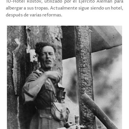
10-Hotel Rostov, utilizado por el Ejército Alemán para
albergar a sus tropas. Actualmente sigue siendo un hotel,
después de varias reformas.