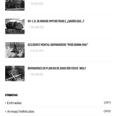
13:10:00
KV-1, EL BLINDADO IMPENETRABLE. ¿SABÍAS QUE...?
19:48:00
ACCIDENTE MORTAL BOMBARDERO "MISS DONNA MAE"
23:37:00
BOMBARDEO EN PLANTAS DE AVIACIÓN FOCKE-WULF
18:18:00
ETIQUETAS
Entradas
(397)
Armas/Vehículos
(305)