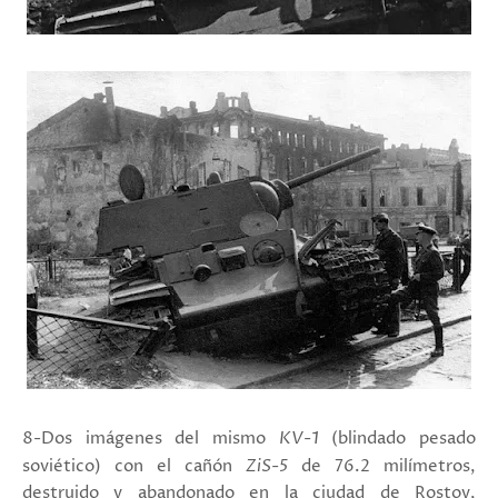
8-Dos imágenes del mismo
KV-1
(blindado pesado
soviético) con el cañón
ZiS-5
de 76.2 milímetros
,
destruido y abandonado en la ciudad de Rostov,