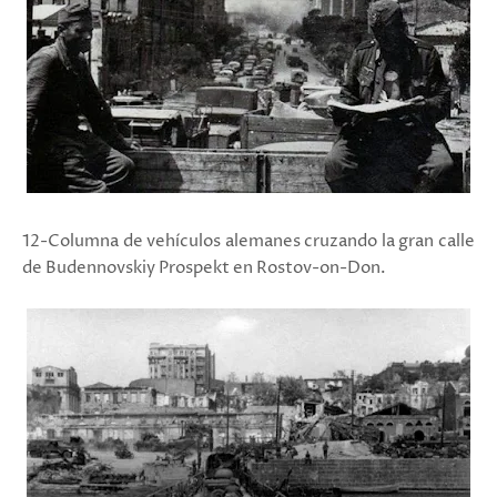
12-Columna de vehículos alemanes cruzando la gran calle
de
Budennovskiy Prospekt en Rostov-on-Don.