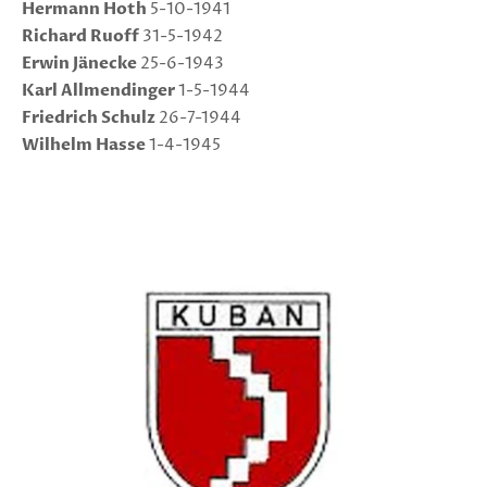
Hermann Hoth
5-10-1941
Richard Ruoff
31-5-1942
Erwin Jänecke
25-6-1943
Karl Allmendinger
1-5-1944
Friedrich Schulz
26-7-1944
Wilhelm Hasse
1-4-1945