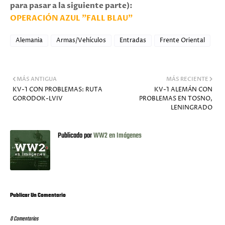
para pasar a la siguiente parte):
OPERACIÓN AZUL "FALL BLAU"
Alemania
Armas/Vehículos
Entradas
Frente Oriental
MÁS ANTIGUA
MÁS RECIENTE
KV-1 CON PROBLEMAS: RUTA
KV-1 ALEMÁN CON
GORODOK-LVIV
PROBLEMAS EN TOSNO,
LENINGRADO
Publicado por
WW2 en Imágenes
Publicar Un Comentario
0 Comentarios