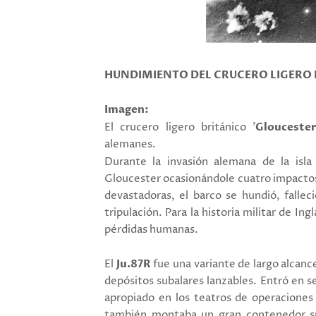
HUNDIMIENTO DEL CRUCERO LIGERO
Imagen:
El crucero ligero británico '
Glouceste
alemanes.
Durante la invasión alemana de la isla
Gloucester ocasionándole cuatro impactos
devastadoras, el barco se hundió, falle
tripulación. Para la historia militar de In
pérdidas humanas.
El
Ju.87R
fue una variante de largo alcance
depósitos subalares lanzables. Entró en 
apropiado en los teatros de operaciones 
también montaba un gran contenedor sus