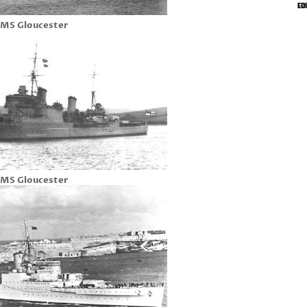
ED
MS Gloucester
MS Gloucester