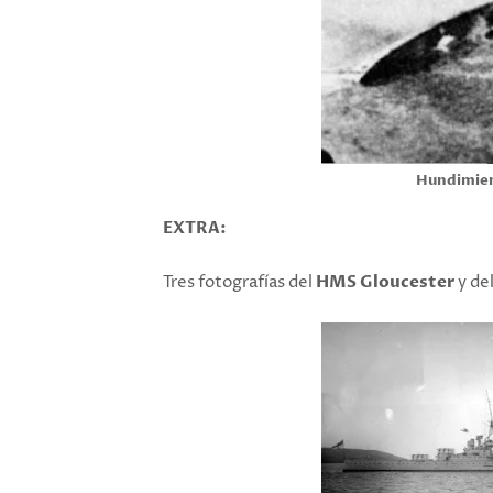
Hundimien
EXTRA:
Tres fotografías del
HMS Gloucester
y de