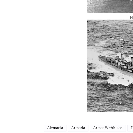
H
Alemania
Armada
Armas/Vehículos
E