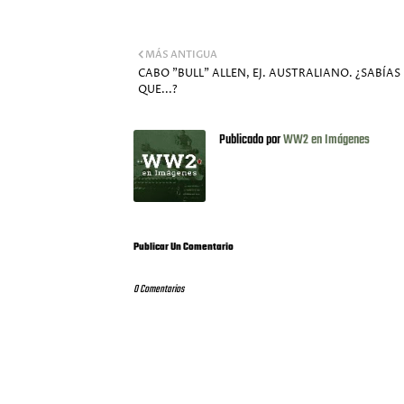
MÁS ANTIGUA
CABO "BULL" ALLEN, EJ. AUSTRALIANO. ¿SABÍAS
QUE...?
Publicado por
WW2 en Imágenes
Publicar Un Comentario
0 Comentarios