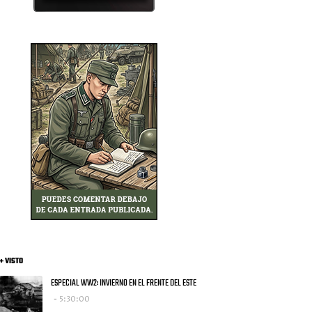
+ VISTO
ESPECIAL WW2: INVIERNO EN EL FRENTE DEL ESTE
5:30:00