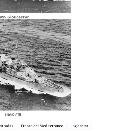
MS Gloucester
HMS
Fiji
ntradas
Frente del Mediterráneo
Inglaterra