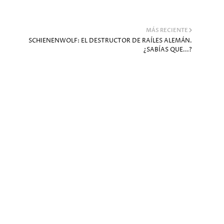
MÁS RECIENTE
SCHIENENWOLF: EL DESTRUCTOR DE RAÍLES ALEMÁN.
¿SABÍAS QUE...?