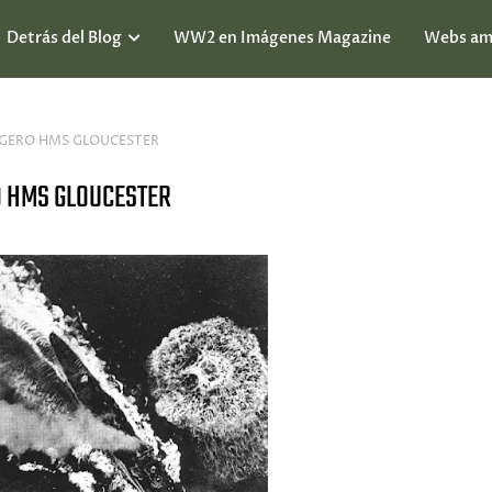
Detrás del Blog
WW2 en Imágenes Magazine
Webs am
IGERO HMS GLOUCESTER
O HMS GLOUCESTER