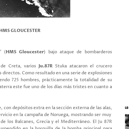
 HMS GLOUCESTER
r
' (
HMS Gloucester
) bajo ataque de bombarderos
 de Creta, varios
Ju.87R
Stuka atacaron el crucero
 directos.
Como resultado en una serie de explosiones
ciendo 725 hombres, prácticamente la totalidad de su
glaterra este fue uno de los días más tristes en cuanto a
, con depósitos extra en la sección externa de las alas,
LO 
servicio en la campaña de Noruega, mostrando ser muy
de los Balcanes, Grecia y el Mediterráneo. El Ju 87R
pendido en la horquilla de la bomba principal para