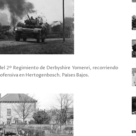
del 2º Regimiento de Derbyshire Yomenri, recorriendo
 ofensiva en Hertogenbosch. Países Bajos.
ET