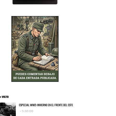
+ VISTO
ESPECIAL WW2: INVIERNO EN EL FRENTE DEL ESTE
5:30:00