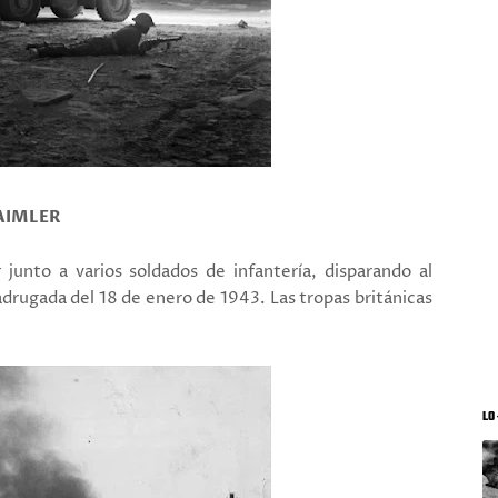
AIMLER
junto a varios soldados de infantería, disparando al
adrugada del 18 de enero de 1943. Las tropas británicas
LO 