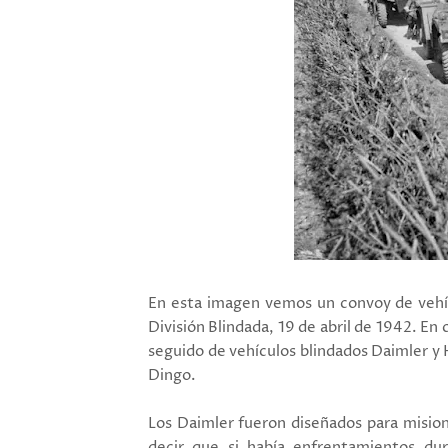
En esta imagen vemos un convoy de
vehí
División Blindada, 19 de abril de 1942. E
seguido de vehículos blindados Daimler y
Dingo.
Los Daimler fueron diseñados para mision
decir que si había enfrentamientos dura