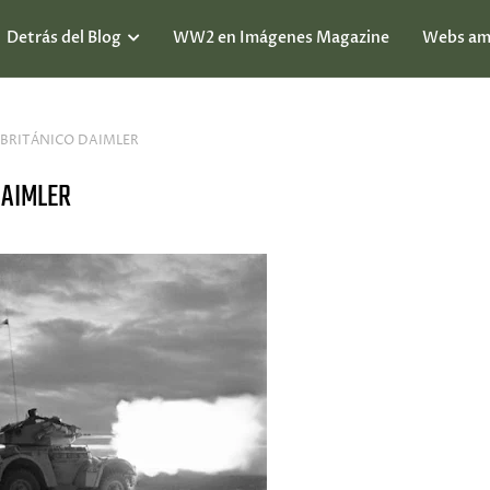
Detrás del Blog
WW2 en Imágenes Magazine
Webs am
BRITÁNICO DAIMLER
DAIMLER