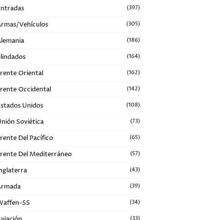
ntradas
(397)
rmas/Vehículos
(305)
lemania
(186)
lindados
(164)
rente Oriental
(162)
rente Occidental
(142)
stados Unidos
(108)
nión Soviética
(73)
rente Del Pacífico
(65)
rente Del Mediterráneo
(57)
nglaterra
(43)
Armada
(39)
Waffen-SS
(34)
viación
(33)