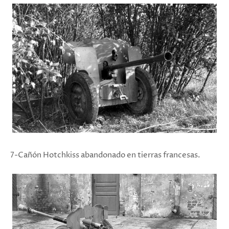
7-Cañón Hotchkiss abandonado en tierras francesas.