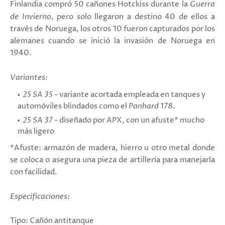
Finlandia compró 50 cañones Hotckiss durante la
Guerra
de Invierno
, pero solo llegaron a destino 40 de ellos a
través de Noruega, los otros 10 fueron capturados por los
alemanes cuando se inició la invasión de Noruega en
1940.
Variantes:
25 SA 35
- variante acortada empleada en tanques y
automóviles blindados como el
Panhard 178
.
25 SA 37
- diseñado por APX, con un afuste* mucho
más ligero
*Afuste: armazón de madera, hierro u otro metal donde
se coloca o asegura una pieza de artillería para manejarla
con facilidad.
Especificaciones:
Tipo: Cañón antitanque