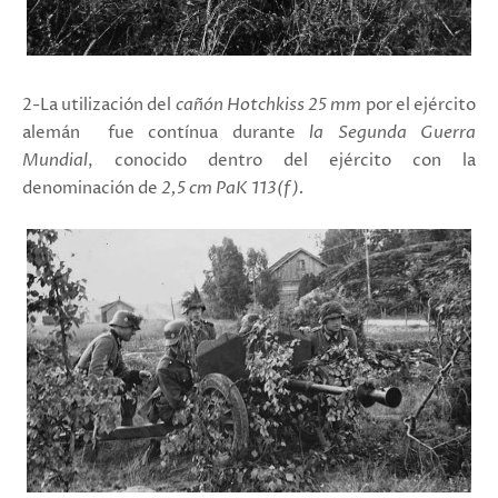
2-La utilización del
cañón Hotchkiss 25 mm
por el ejército
alemán fue contínua durante
la Segunda Guerra
Mundial
, conocido dentro del ejército con la
denominación de
2,5 cm PaK 113(f).