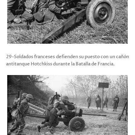
29-Soldados franceses defienden su puesto con un cañón
antitanque Hotchkiss durante la Batalla de Francia.