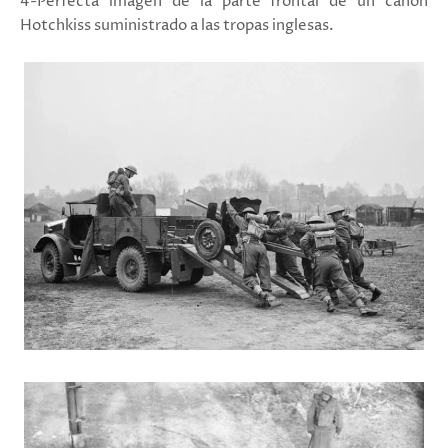
4-Perfecta imagen de la parte frontal de un cañón
Hotchkiss suministrado a las tropas inglesas.