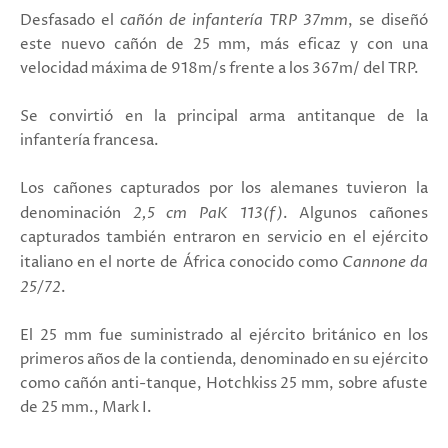
Desfasado el
cañón de infantería
TRP 37mm
, se diseñó
este nuevo cañón de 25 mm, más eficaz y con una
velocidad máxima de 918m/s frente a los 367m/ del TRP.
Se convirtió en la principal arma antitanque de la
infantería francesa.
Los cañones capturados por los alemanes tuvieron la
denominación
2,5 cm PaK 113(f)
. Algunos cañones
capturados también entraron en servicio en el ejército
italiano en el norte de África conocido como
Cannone da
25/72
.
El 25 mm fue suministrado al ejército británico en los
primeros años de la contienda, denominado en su ejército
como cañón anti-tanque, Hotchkiss 25 mm, sobre afuste
de 25 mm., Mark I.