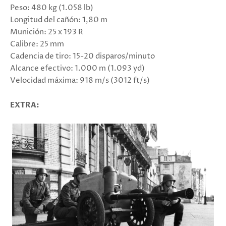
Peso: 480 kg (1.058 lb)
Longitud del cañón: 1,80 m
Munición: 25 x 193 R
Calibre: 25 mm
Cadencia de tiro: 15-20 disparos/minuto
Alcance efectivo: 1.000 m (1.093 yd)
Velocidad máxima: 918 m/s (3012 ft/s)
EXTRA: