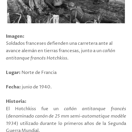
Imagen:
Soldados franceses defienden una carretera ante al
avance alemán en tierras francesas, junto a un
cañón
antitanque francés Hotchkiss
.
Lugar:
Norte de Francia
Fecha:
junio de 1940.
Historia:
El Hotchkiss fue un
cañón antitanque francés
(denominado
canón de 25 mm semi-automatique modèle
1934
) utilizado durante lo primeros años de la Segunda
Guerra Mundial.