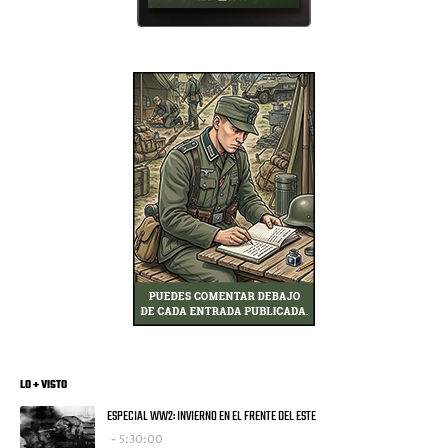
LO + VISTO
ESPECIAL WW2: INVIERNO EN EL FRENTE DEL ESTE
5:30:00