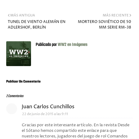
MÁS ANTIGUA
MÁS RECIENTE
TUNEL DE VIENTO ALEMÁN EN
MORTERO SOVIÉTICO DE 50
ADLERSHOF, BERLÍN
MM SERIE RM-38
Publicado por
WW2 en Imágenes
Publicar Un Comentario
2 Comentarios
Juan Carlos Cunchillos
22 de junio de 2015 a las 9:11
Gracias por este interesante artículo. En la revista Desde
el Sótano hemos compartido este enlace para que
nuestros lectores, jugadores del juego de rol Comandos