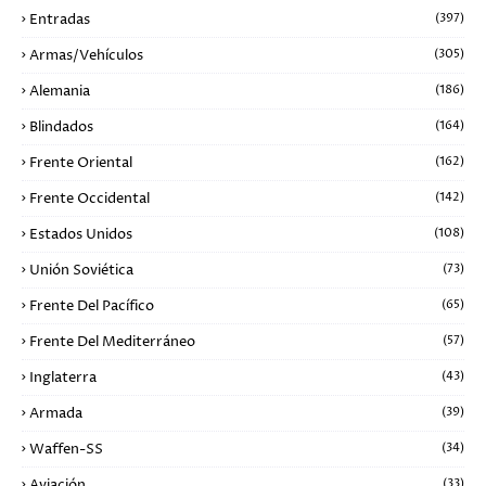
Entradas
(397)
Armas/Vehículos
(305)
Alemania
(186)
Blindados
(164)
Frente Oriental
(162)
Frente Occidental
(142)
Estados Unidos
(108)
Unión Soviética
(73)
Frente Del Pacífico
(65)
Frente Del Mediterráneo
(57)
Inglaterra
(43)
Armada
(39)
Waffen-SS
(34)
Aviación
(33)