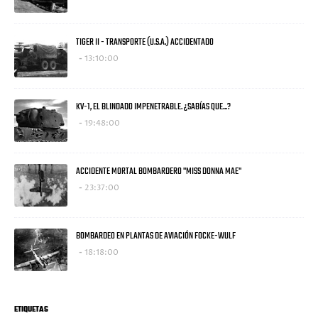
TIGER II - TRANSPORTE (U.S.A.) ACCIDENTADO
13:10:00
KV-1, EL BLINDADO IMPENETRABLE. ¿SABÍAS QUE...?
19:48:00
ACCIDENTE MORTAL BOMBARDERO "MISS DONNA MAE"
23:37:00
BOMBARDEO EN PLANTAS DE AVIACIÓN FOCKE-WULF
18:18:00
ETIQUETAS