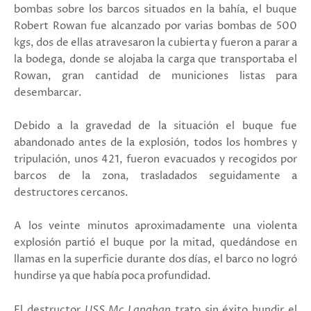
bombas sobre los barcos situados en la bahía, el buque
Robert Rowan fue alcanzado por varias bombas de 500
kgs, dos de ellas atravesaron la cubierta y fueron a parar a
la bodega, donde se alojaba la carga que transportaba el
Rowan, gran cantidad de municiones listas para
desembarcar.
Debido a la gravedad de la situación el buque fue
abandonado antes de la explosión, todos los hombres y
tripulación, unos 421, fueron evacuados y recogidos por
barcos de la zona, trasladados seguidamente a
destructores cercanos.
A los veinte minutos aproximadamente una violenta
explosión partió el buque por la mitad, quedándose en
llamas en la superficie durante dos días, el barco no logró
hundirse ya que había poca profundidad.
El destructor
USS Mc Lanahan
trato sin éxito hundir el