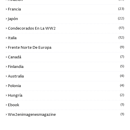
Francia
(23)
Japón
(22)
Condecorados En La WW2
(17)
Italia
(12)
Frente Norte De Europa
(9)
Canadá
(7)
Finlandia
(5)
Australia
(4)
Polonia
(4)
Hungría
(2)
Ebook
(1)
Ww2enimagenesmagazine
(1)