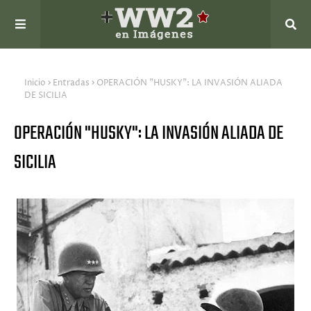
Inicio
Entradas
OPERACIÓN "HUSKY": LA INVASIÓN ALIADA
DE SICILIA
OPERACIÓN "HUSKY": LA INVASIÓN ALIADA DE
SICILIA