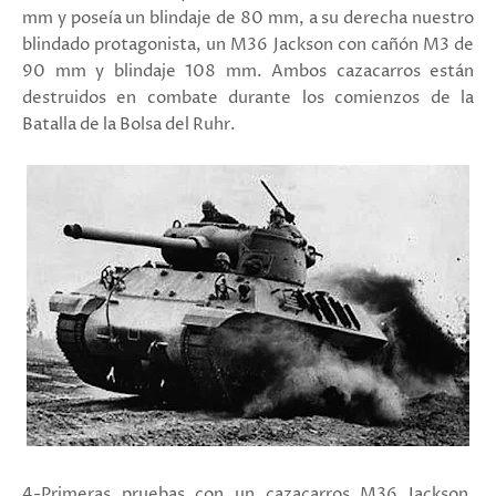
mm y poseía un blindaje de 80 mm, a su derecha nuestro
blindado protagonista, un M36 Jackson con cañón M3 de
90 mm y blindaje 108 mm. Ambos cazacarros están
destruidos en combate durante los comienzos de la
Batalla de la Bolsa del Ruhr.
4-Primeras pruebas con un cazacarros M36 Jackson,