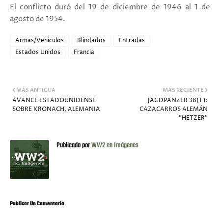
El conflicto duró del 19 de diciembre de 1946 al 1 de
agosto de 1954.
Armas/Vehículos
Blindados
Entradas
Estados Unidos
Francia
MÁS ANTIGUA
MÁS RECIENTE
AVANCE ESTADOUNIDENSE
JAGDPANZER 38(T):
SOBRE KRONACH, ALEMANIA
CAZACARROS ALEMÁN
"HETZER"
Publicado por
WW2 en Imágenes
Publicar Un Comentario