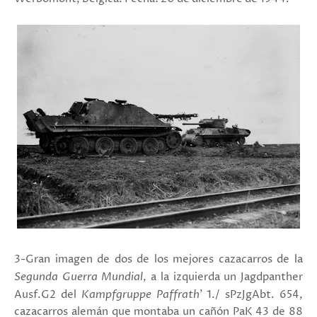
3-Gran imagen de dos de los mejores cazacarros de la
Segunda Guerra Mundial
, a la izquierda un
Jagdpanther
Ausf.G2 del
Kampfgruppe Paffrath
' 1./ sPzJgAbt. 654
,
cazacarros alemán que montaba un cañón PaK 43 de 88