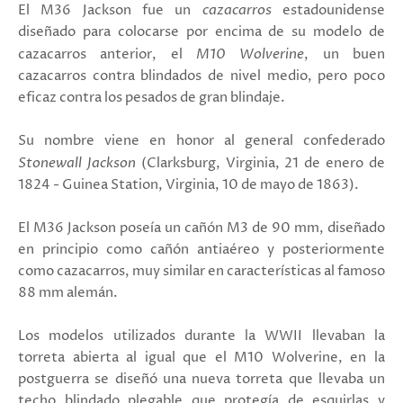
El M36 Jackson fue un
cazacarros
estadounidense
diseñado para colocarse por encima de su modelo de
cazacarros anterior, el
M10 Wolverine
, un buen
cazacarros contra blindados de nivel medio, pero poco
eficaz contra los pesados de gran blindaje.
Su nombre viene en honor al general confederado
Stonewall Jackson
(Clarksburg, Virginia, 21 de enero de
1824 - Guinea Station, Virginia, 10 de mayo de 1863).
El M36 Jackson poseía un cañón M3 de 90 mm, diseñado
en principio como cañón antiaéreo y posteriormente
como cazacarros, muy similar en características al famoso
88 mm alemán.
Los modelos utilizados durante la WWII llevaban la
torreta abierta al igual que el M10 Wolverine, en la
postguerra se diseñó una nueva torreta que llevaba un
techo blindado plegable que protegía de esquirlas y