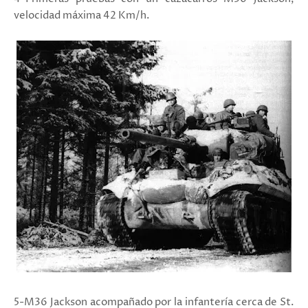
velocidad máxima 42 Km/h.
5-M36 Jackson acompañado por la infantería cerca de St.