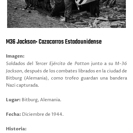
M36 Jackson: Cazacarros Estadounidense
Imagen:
Soldados del
Tercer Ejército
de
Patton
junto a su
M-36
Jackson
, después de los combates librados en la ciudad de
Bitburg (Alemania), como trofeo guardan una bandera
Nazi capturada.
Lugar:
Bitburg, Alemania.
Fecha:
Diciembre de 1944.
Historia: