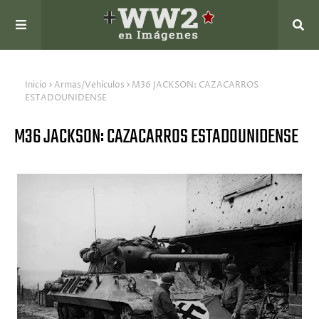
Inicio
Armas/Vehículos
M36 JACKSON: CAZACARROS
ESTADOUNIDENSE
M36 JACKSON: CAZACARROS ESTADOUNIDENSE