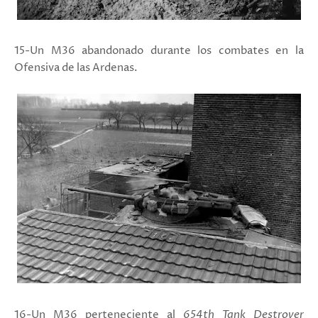
15-Un M36 abandonado durante los combates en la
Ofensiva de las Ardenas.
16-Un M36 perteneciente al
654th Tank Destroyer