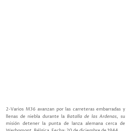
2-Varios M36 avanzan por las carreteras embarradas y
llenas de niebla durante la
Batalla de las Ardenas
, su
misión detener la punta de lanza alemana cerca de
Werbomont, Bélgica. Fecha: 20 de diciembre de 1944.