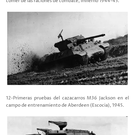
comer de las raciones de combate, invierno 1944-45.
12-Primeras pruebas del cazacarros M36 Jackson en el
campo de entrenamiento de Aberdeen (Escocia), 1945.