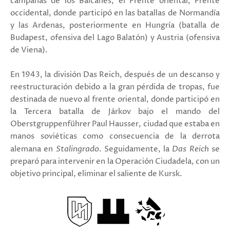
campañas de los Balcanes, el Frente oriental, Frente
occidental, donde participó en las batallas de Normandía
y las Ardenas, posteriormente en Hungría (batalla de
Budapest, ofensiva del Lago Balatón) y Austria (ofensiva
de Viena).
En 1943, la división Das Reich, después de un descanso y
reestructuración debido a la gran pérdida de tropas, fue
destinada de nuevo al frente oriental, donde participó en
la Tercera batalla de Járkov bajo el mando del
Oberstgruppenführer Paul Hausser, ciudad que estaba en
manos soviéticas como consecuencia de la derrota
alemana en
Stalingrado
. Seguidamente, la
Das Reich
se
preparó para intervenir en la Operación Ciudadela, con un
objetivo principal, eliminar el saliente de Kursk.