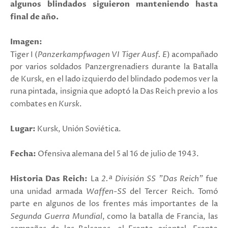
algunos blindados siguieron manteniendo hasta
final de año.
Imagen:
Tiger I (
Panzerkampfwagen VI Tiger Ausf. E
) acompañado
por varios soldados Panzergrenadiers durante la Batalla
de Kursk, en el lado izquierdo del blindado podemos ver la
runa pintada, insignia que adoptó la Das Reich previo a los
combates en
Kursk
.
Lugar:
Kursk, Unión Soviética.
Fecha:
Ofensiva alemana del 5 al 16 de julio de 1943.
Historia Das Reich:
La
2.ª División SS "Das Reich"
fue
una unidad armada
Waffen-SS
del Tercer Reich. Tomó
parte en algunos de los frentes más importantes de la
Segunda Guerra Mundial
, como la batalla de Francia, las