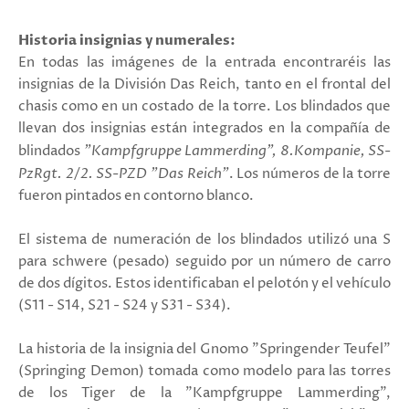
Historia insignias y numerales:
En todas las imágenes de la entrada encontraréis las
insignias de la División Das Reich, tanto en el frontal del
chasis como en un costado de la torre. Los blindados que
llevan dos insignias están integrados en la compañía de
blindados
"Kampfgruppe Lammerding", 8.Kompanie, SS-
PzRgt. 2/2. SS-PZD "Das Reich"
. Los números de la torre
fueron pintados en contorno blanco.
El sistema de numeración de los blindados utilizó una S
para schwere (pesado) seguido por un número de carro
de dos dígitos. Estos identificaban el pelotón y el vehículo
(S11 - S14, S21 - S24 y S31 - S34).
La historia de la insignia del Gnomo "Springender Teufel"
(Springing Demon) tomada como modelo para las torres
de los Tiger de la "Kampfgruppe Lammerding",