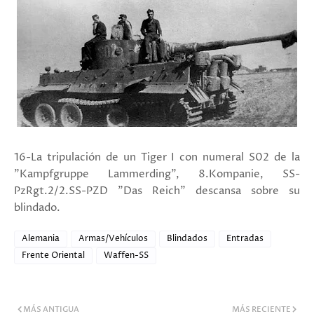
16-La tripulación de un Tiger I con numeral S02 de la
"Kampfgruppe Lammerding", 8.Kompanie, SS-
PzRgt.2/2.SS-PZD "Das Reich" descansa sobre su
blindado.
Alemania
Armas/Vehículos
Blindados
Entradas
Frente Oriental
Waffen-SS
MÁS ANTIGUA
MÁS RECIENTE