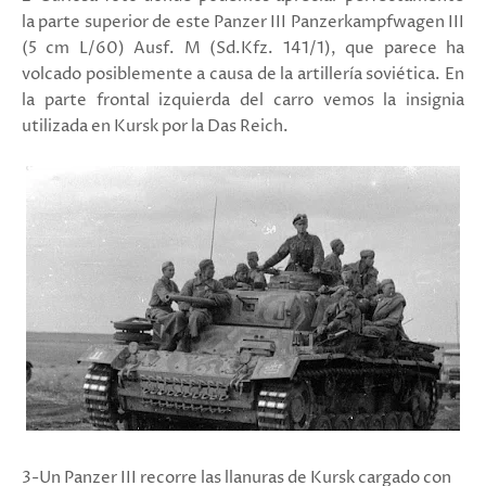
la parte superior de este Panzer III Panzerkampfwagen III
(5 cm L/60) Ausf. M (Sd.Kfz. 141/1), que parece ha
volcado posiblemente a causa de la artillería soviética. En
la parte frontal izquierda del carro vemos la insignia
utilizada en Kursk por la Das Reich.
3-Un Panzer III recorre las llanuras de Kursk cargado con