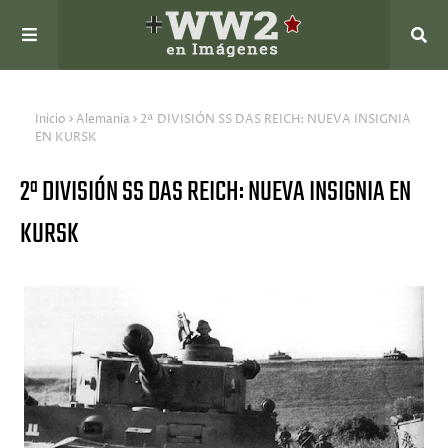
Inicio
Alemania
2ª DIVISIÓN SS DAS REICH: NUEVA INSIGNIA
EN KURSK
2ª DIVISIÓN SS DAS REICH: NUEVA INSIGNIA EN
KURSK