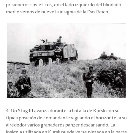
prisioneros soviéticos, en el lado izquierdo del blindado
medio vemos de nuevo la insignia de la Das Reich.
4-Un Stug III avanza durante la batalla de Kursk con su
típica posición de comandante vigilando el horizonte, a su
alrededor varios granaderos panzer descansando. La
insignia utilizada en Kursk puede verse pintada en la parte