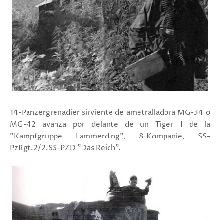
14-Panzergrenadier sirviente de ametralladora MG-34 o
MG-42 avanza por delante de un Tiger I de la
"Kampfgruppe Lammerding", 8.Kompanie, SS-
PzRgt.2/2.SS-PZD "Das Reich".