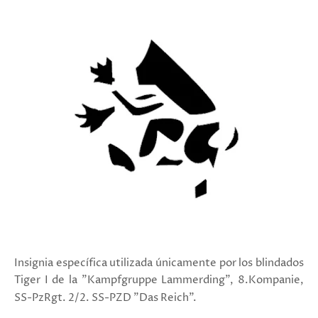
Insignia específica utilizada únicamente por los blindados
Tiger I de la "Kampfgruppe Lammerding", 8.Kompanie,
SS-PzRgt. 2/2. SS-PZD "Das Reich".