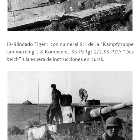
13-Blindado Tiger I con numeral S11 de la "Kampfgruppe
Lammerding", 8.Kompanie, SS-PzRgt.2/2.SS-PZD "Das
Reich" a la espera de instrucciones en Kursk.