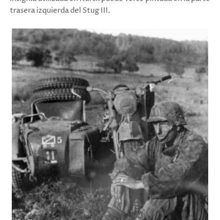
trasera izquierda del Stug III.